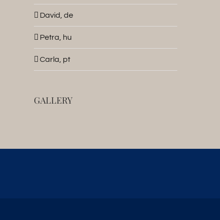
David, de
Petra, hu
Carla, pt
GALLERY