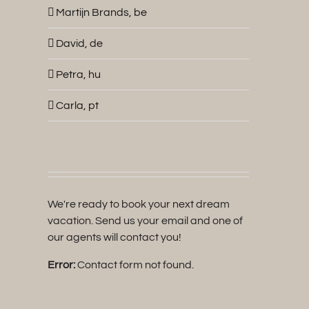
Martijn Brands, be
David, de
Petra, hu
Carla, pt
We're ready to book your next dream
vacation. Send us your email and one of
our agents will contact you!
Error:
Contact form not found.