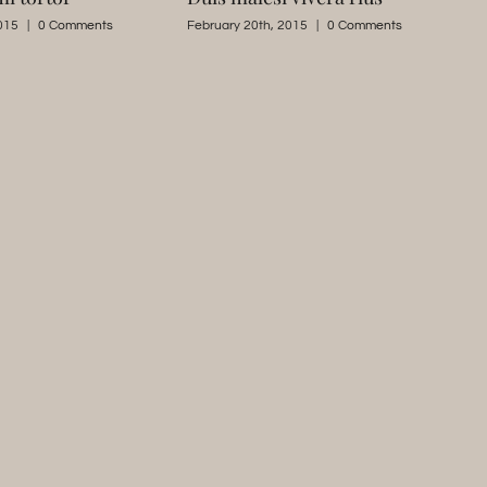
015
|
0 Comments
February 20th, 2015
|
0 Comments
F