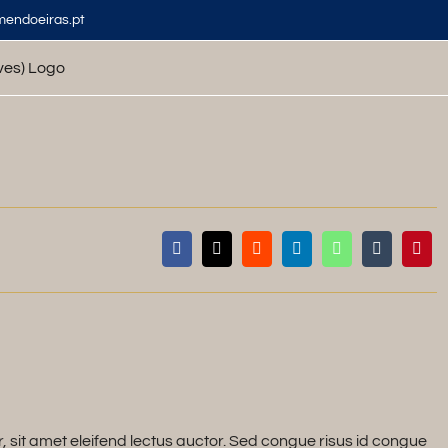
mendoeiras.pt
, sit amet eleifend lectus auctor. Sed congue risus id congue