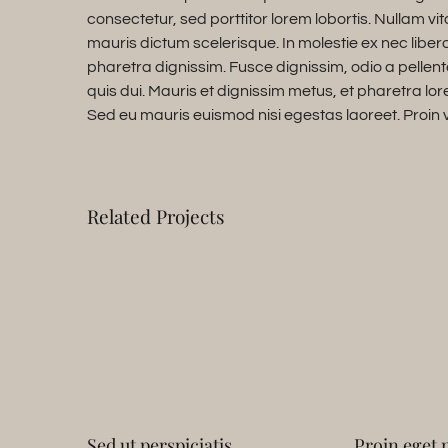
consectetur, sed porttitor lorem lobortis. Nullam v
mauris dictum scelerisque. In molestie ex nec liber
pharetra dignissim. Fusce dignissim, odio a pellent
quis dui. Mauris et dignissim metus, et pharetra lor
Sed eu mauris euismod nisi egestas laoreet. Proin vive
Related Projects
Sed ut perspiciatis
Proin eget 