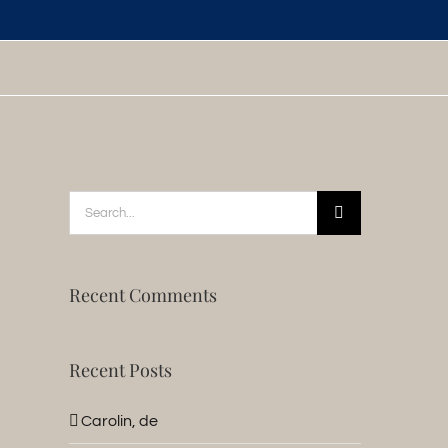
Search
for:
Recent Comments
Recent Posts
Carolin, de